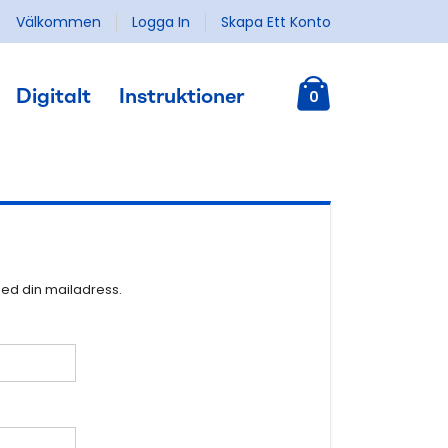
Välkommen
Logga In
Skapa Ett Konto
Kundvagn
Digitalt
Instruktioner
0
med din mailadress.